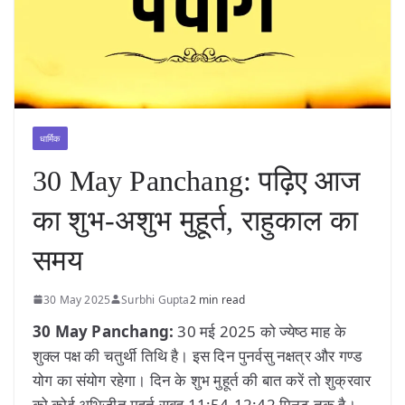
धार्मिक
30 May Panchang: पढ़िए आज
का शुभ-अशुभ मुहूर्त, राहुकाल का
समय
30 May 2025
Surbhi Gupta
2 min read
30 May Panchang:
30 मई 2025 को ज्येष्ठ माह के
शुक्ल पक्ष की चतुर्थी तिथि है। इस दिन पुनर्वसु नक्षत्र और गण्ड
योग का संयोग रहेगा। दिन के शुभ मुहूर्त की बात करें तो शुक्रवार
को कोई अभिजीत मुहूर्त सुबह 11:54-12:42 मिनट तक है।