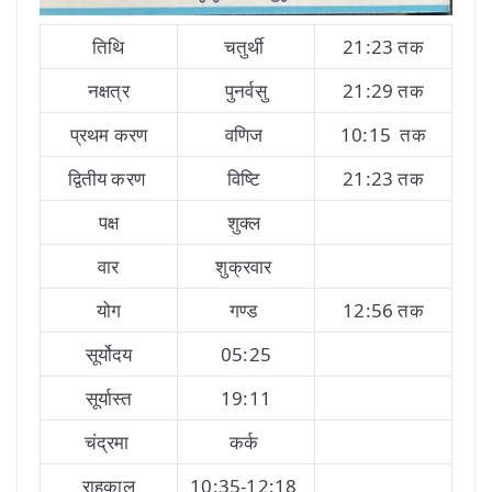
तिथि
चतुर्थी
21:23 तक
नक्षत्र
पुनर्वसु
21:29 तक
प्रथम करण
वणिज
10:15 तक
द्वितीय करण
विष्टि
21:23 तक
पक्ष
शुक्ल
वार
शुक्रवार
योग
गण्ड
12:56 तक
सूर्योदय
05:25
सूर्यास्त
19:11
चंद्रमा
कर्क
राहुकाल
10:35-12:18