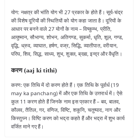
योग: नक्षत्र की भांति योग भी 27 प्रकार के होते हैं। सूर्य-चंद्र
की विशेष दूरियों की स्थितियों को योग कहा जाता है। दूरियों के
आधार पर बनने वाले 27 योगों के नाम – विष्कुम्भ, प्रीति,
आयुष्मान, सौभाग्य, शोभन, अतिगण्ड, सुकर्मा, धृति, शूल, गण्ड,
वृद्धि, ध्रुव, व्याघात, हर्षण, वज्र, सिद्धि, व्यातीपात, वरीयान,
परिघ, शिव, सिद्ध, साध्य, शुभ, शुक्ल, ब्रह्म, इन्द्र और वैधृति।
करण (aaj ki tithi)
करण: एक तिथि में दो करण होते हैं। एक तिथि के पूर्वार्ध (19
may ka panchang) में और एक तिथि के उत्तरार्ध में। ऐसे
कुल 11 करण होते हैं जिनके नाम इस प्रकार हैं – बव, बालव,
कौलव, तैतिल, गर, वणिज, विष्टि, शकुनि, चतुष्पाद, नाग और
किस्तुघ्न। विष्टि करण को भद्रा कहते हैं और भद्रा में शुभ कार्य
वर्जित माने गए हैं।