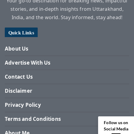
Your go-to destination for breaking news, impactful
stories, and in-depth insights from Uttarakhand,
India, and the world. Stay informed, stay ahead!
Quick Links
About Us
Advertise With Us
Contact Us
Disclaimer
Privacy Policy
Terms and Conditions
Follow us on
Social Media
About Me