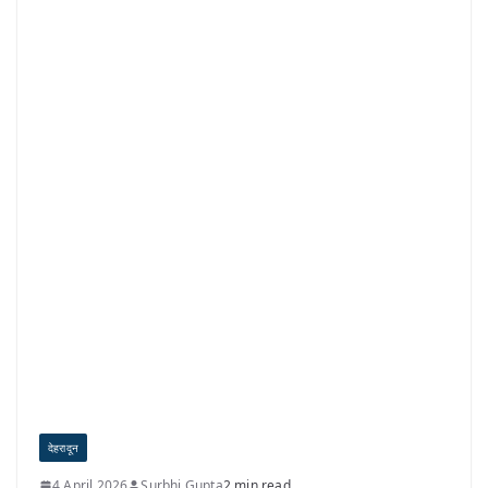
देहरादून
4 April 2026
Surbhi Gupta
2 min read