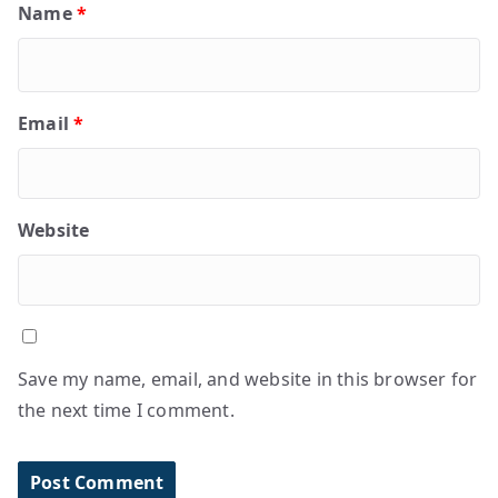
Name
*
Email
*
Website
Save my name, email, and website in this browser for
the next time I comment.