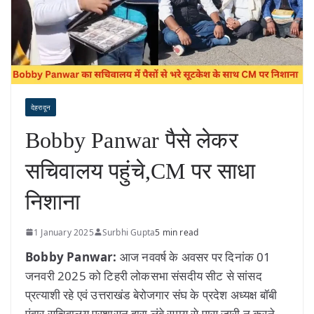
देहरादून
Bobby Panwar पैसे लेकर
सचिवालय पहुंचे,CM पर साधा
निशाना
1 January 2025
Surbhi Gupta
5 min read
Bobby Panwar:
आज नववर्ष के अवसर पर दिनांक 01
जनवरी 2025 को टिहरी लोकसभा संसदीय सीट से सांसद
प्रत्याशी रहे एवं उत्तराखंड बेरोजगार संघ के प्रदेश अध्यक्ष बॉबी
पंवार सचिवालय प्रशासन द्वारा लंबे समय से पास जारी न करने