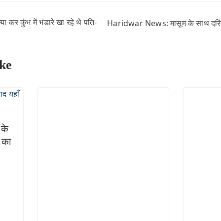
कर कुंभ में भंडारे खा रहे थे पति-
Haridwar News: मासूम के साथ दरिंदग
ke
के
 का