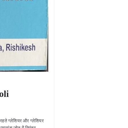
oli
 रहते ग्लेशियर और ग्लेशियर
एवलांच जोन में निरंतर