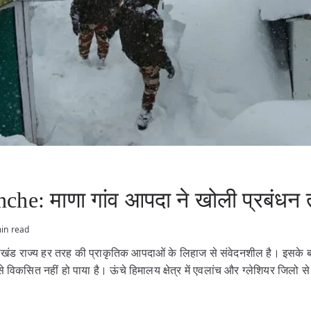
he: माणा गांव आपदा ने खोली प्रबंधन त
in read
ाखंड राज्य हर तरह की प्राकृतिक आपदाओं के लिहाज से संवेदनशील है। इसके बा
 विकसित नहीं हो पाया है। ऊंचे हिमालय क्षेत्र में एवलांच और ग्लेशियर जिलो 