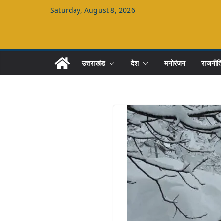
Skip
Saturday, August 8, 2026
to
content
उत्तराखंड
देश
मनोरंजन
राजनीत