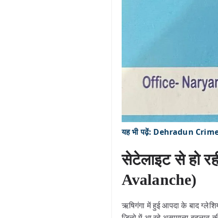
यह भी पढ़ें: Dehradun Crime: बुजुर
सेटेलाइट से हो र
Avalanche)
ऋषिगंगा में हुई आपदा के बाद ग्लेश
जिलो में आ रहे असामान्य बदलाव की