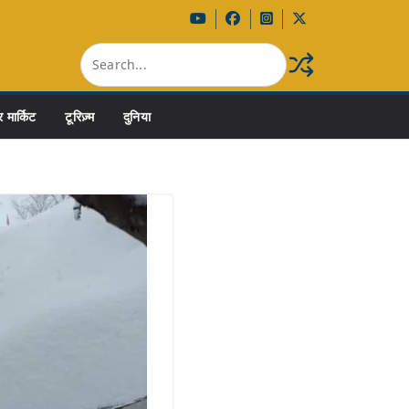
 मार्किट
टूरिज़्म
दुनिया