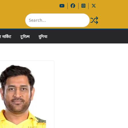
 मार्किट
टूरिज़्म
दुनिया