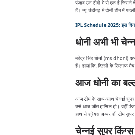
पंजाब उन टीमों में से एक है जिसने 
हैं। न्यू चंडीगढ़ में दोनों टीम में प
IPL Schedule 2025: इस दिन ह
धोनी अभी भी चेन्
महेंद्र सिंह धोनी (ms dhoni) अभी 
हैं। हालांकि, दिल्ली के खिलाफ मैच
आज धोनी का बल्
आज टीम के साथ-साथ चेन्नई सुपर क
उसे आज जीत हासिल हो। वहीं पंजाब 
हाथ से श्रेयस अय्यर की टीम सुपर 
चेन्नई सुपर किंग्