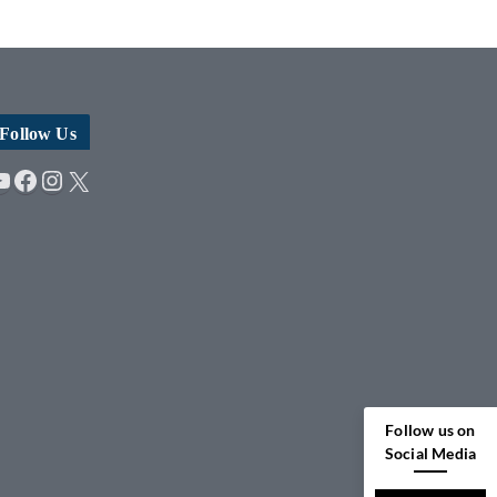
Follow Us
YouTube
Facebook
Instagram
X
Follow us on
Social Media