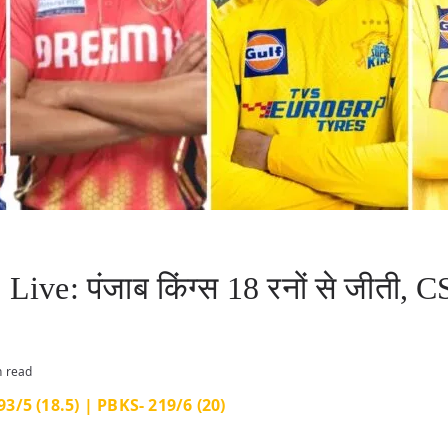
e: पंजाब किंग्स 18 रनों से जीती, C
n read
3/5 (18.5) | PBKS- 219/6 (20)