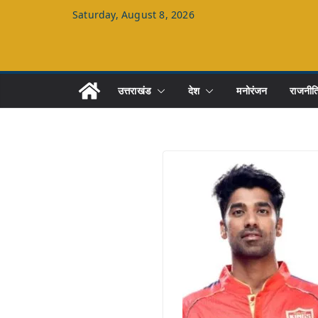
Skip
Saturday, August 8, 2026
to
content
उत्तराखंड
देश
मनोरंजन
राजनीत