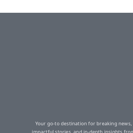
Your go-to destination for breaking news,
impactful stories, and in-depth insights fro