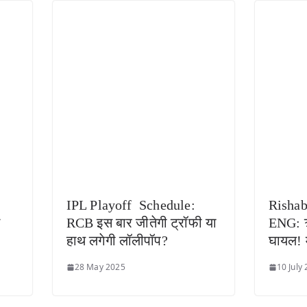
IPL Playoff Schedule:
Rishab
े
RCB इस बार जीतेगी ट्रॉफी या
ENG: ऋष
हाथ लगेगी लॉलीपॉप?
घायल! म
28 May 2025
10 July