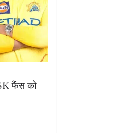
SK फैंस को