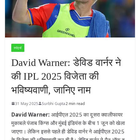
स्पोर्ट्स
David Warner: डेविड वार्नर ने
की IPL 2025 विजेता की
भविष्यवाणी, जानिए नाम
31 May 2025
Surbhi Gupta
2 min read
David Warner:
आईपीएल 2025 का दूसरा क्वालीफायर
मुकाबले पंजाब किंग्स और मुंबई इंडियंस के बीच 1 जून को खेला
जाएगा। लेकिन इससे पहले ही डेविड वार्नर ने आईपीएल 2025
के विजेता की भविष्यवाणी कर दी है। डेविड वार्नर ने मैन ऑफ द