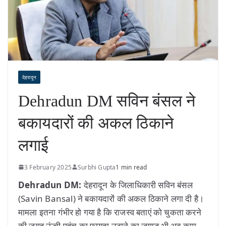
देहरादून
Dehradun DM सविन बंसल ने
बकायदारों की अकल ठिकाने
लगाई
3 February 2025
Surbhi Gupta
1 min read
Dehradun DM:
देहरादून के जिलाधिकारी सविन बंसल
(Savin Bansal) ने बकायदारों की अकल ठिकाने लगा दी है।
मामला इतना गंभीर हो गया है कि राजस्व बताएं को चुकता करने
की जगह ऊंची पहुंच का फायदा उठाने का जुगाड़ भी अब काम