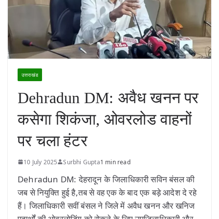
उत्तराखंड
Dehradun DM: अवैध खनन पर
कसेगा शिकंजा, ओवरलोड वाहनों
पर चला हंटर
10 July 2025
Surbhi Gupta
1 min read
Dehradun DM: देहरादून के जिलाधिकारी सविन बंसल की
जब से नियुक्ति हुई है,तब से वह एक के बाद एक बड़े आदेश दे रहे
हैं। जिलाधिकारी सवीं बंसल ने जिले में अवैध खनन और खनिज
पदार्थों की ओवरलोडिंग को रोकने के लिए उपजिलाधिकारी और