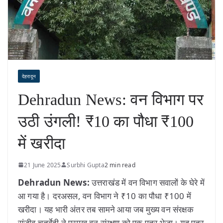
देहरादून
Dehradun News: वन विभाग पर
उठी उंगली! ₹10 का पौधा ₹100
में खरीदा
21 June 2025
Surbhi Gupta
2 min read
Dehradun News:
उत्तराखंड में वन विभाग सवालों के घेरे में
आ गया है। दरअसल, वन विभाग ने ₹10 का पौधा ₹100 में
खरीदा। यह भारी अंतर तब सामने आया जब मुख्य वन संरक्षक
संजीव चतुर्वेदी ने प्रमुख वन संरक्षण को एक पत्र भेजा। यह पत्र