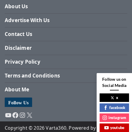
About Us
Advertise With Us
Contact Us
Disclaimer
Privacy Policy
Terms and Conditions
Follow us on
Social Media
About Me
x
Follow Us
facebook
YouTube
Facebook
Instagram
X
instagram
Copyright © 2026 Varta360. Powered by Surbhi
youtube