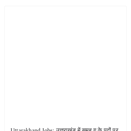
Uttarakhand Jobs: उत्तराखंड में समूह ग के पदों पर