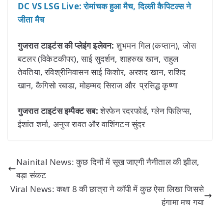
DC VS LSG Live: रोमांचक हुआ मैच, दिल्ली कैपिटल्स ने
जीता मैच
गुजरात टाइटंस की प्लेइंग इलेवन:
शुभमन गिल (कप्तान), जोस
बटलर (विकेटकीपर), साई सुदर्शन, शाहरुख खान, राहुल
तेवतिया, रविश्रीनिवासन साई किशोर, अरशद खान, राशिद
खान, कैगिसो रबाडा, मोहम्मद सिराज और प्रसिद्ध कृष्णा
गुजरात टाइटंस इम्पैक्ट सब:
शेरफेन रदरफोर्ड, ग्लेन फिलिप्स,
ईशांत शर्मा, अनुज रावत और वाशिंगटन सुंदर
Nainital News: कुछ दिनों में सूख जाएगी नैनीताल की झील,
बड़ा संकट
Viral News: कक्षा 8 की छात्रा ने कॉपी में कुछ ऐसा लिखा जिससे
हंगामा मच गया