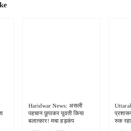
ke
Haridwar News: असली
Uttarak
ता
पहचान छुपाकर युवती किया
प्रशासन
बलात्कार! मचा हड़कंप
रुक रह