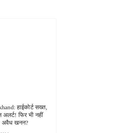
hand: हाईकोर्ट सख्त,
 अलर्ट! फिर भी नहीं
ा अवैध खनन?