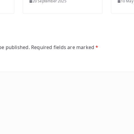
20 September 2025
10 May
be published.
Required fields are marked
*