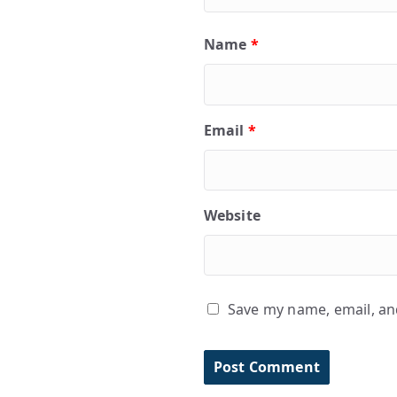
Name
*
Email
*
Website
Save my name, email, and