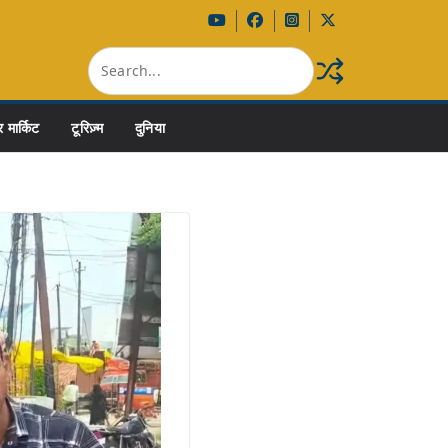
 मार्किट
टूरिज़्म
दुनिया