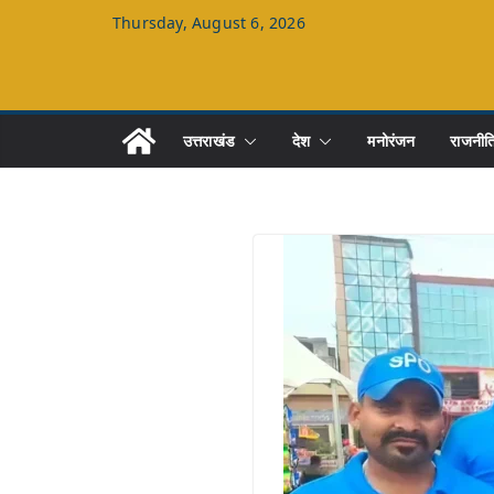
Skip
Thursday, August 6, 2026
to
content
उत्तराखंड
देश
मनोरंजन
राजनीत