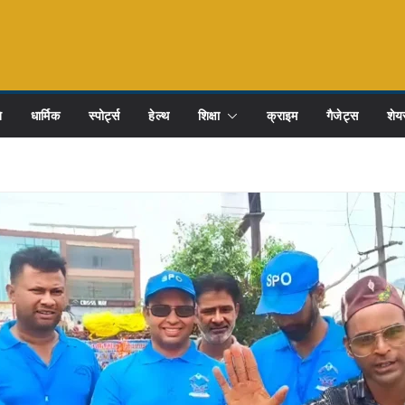
ि
धार्मिक
स्पोर्ट्स
हेल्थ
शिक्षा
क्राइम
गैजेट्स
शेयर