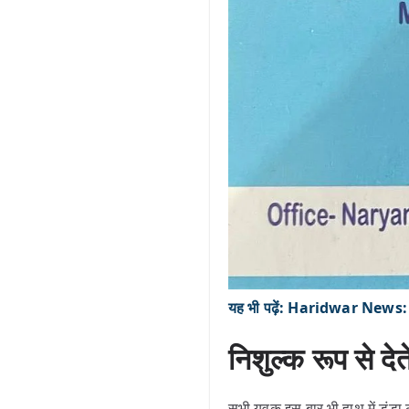
यह भी पढ़ें: Haridwar News: भा
निशुल्क रूप से देते
सभी युवक इस बार भी हाथ में डंडा 