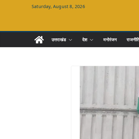
Skip
Saturday, August 8, 2026
to
content
उत्तराखंड
देश
मनोरंजन
राजनीत