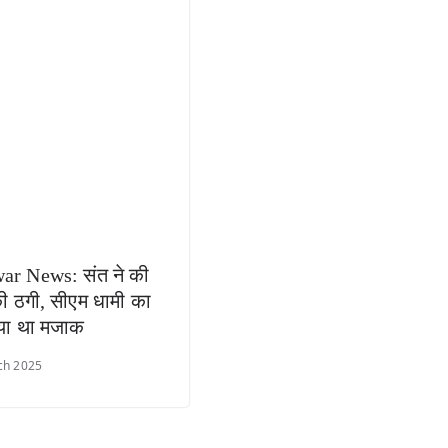
ar News: संत ने की
ी ठगी, सीएम धामी का
या था मजाक
ch 2025