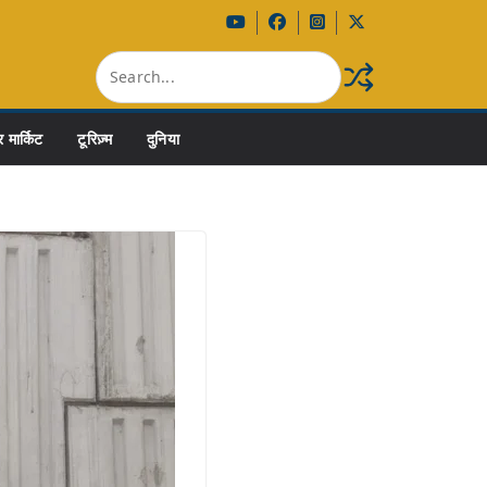
 मार्किट
टूरिज़्म
दुनिया