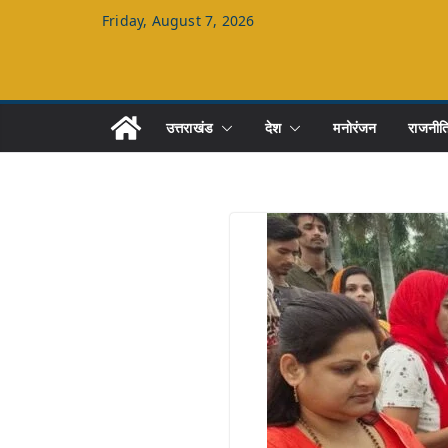
Skip
Friday, August 7, 2026
to
content
उत्तराखंड
देश
मनोरंजन
राजनीत