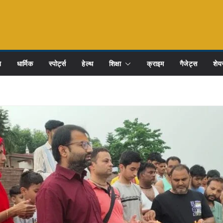
ि
धार्मिक
स्पोर्ट्स
हेल्थ
शिक्षा
क्राइम
गैजेट्स
शेयर