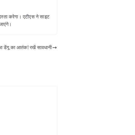
्ता करेगा। एटीएस ने साइट
जाएंगे।
ेंगू का आतंक! रखें सावधानी