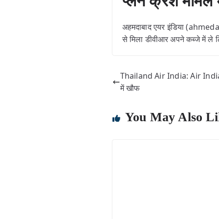
प्लेन क्रैश मामले
अहमदाबाद एयर इंडिया (ahmedab
से मिला डीवीआर अपने कब्जे में ले 
Thailand Air India: Air India के
में खौफ
You May Also Li