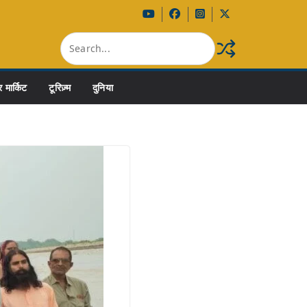
 मार्किट
टूरिज़्म
दुनिया