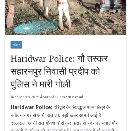
हरिद्वार
Haridwar Police: गौ तस्कर
सहारनपुर निवासी प्रदीप को
पुलिस ने मारी गोली
27 March 2025
Surbhi Gupta
2 min read
Haridwar Police:
हरिद्वार के सिडकुल थाना क्षेत्र के
नवोदय नगर से आधी रात एक बड़ी खबर सामने आई है।
दरअसल, आधी रात गोवंश चोरी कर फरार हो रहे कार सवार गौर
तस्करों से पुलिस की मुठभेड़ हो गई। इस मुठभेड़ में गौ तस्करों