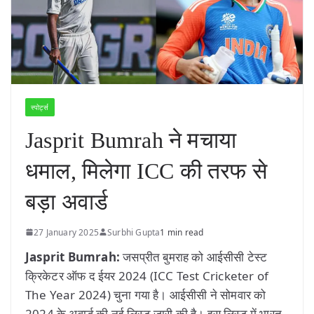
स्पोर्ट्स
Jasprit Bumrah ने मचाया
धमाल, मिलेगा ICC की तरफ से
बड़ा अवार्ड
27 January 2025
Surbhi Gupta
1 min read
Jasprit Bumrah:
जसप्रीत बुमराह को आईसीसी टेस्ट
क्रिकेटर ऑफ द ईयर 2024 (ICC Test Cricketer of
The Year 2024) चुना गया है। आईसीसी ने सोमवार को
2024 के अवार्ड की नई लिस्ट जारी की है। इस लिस्ट में भारत