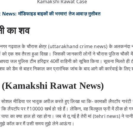
Kamakshi Rawat Case
 News: मॉडिफाइड बाइकों की भरमार! तेज आवाज़ मुसीबत
क्षी का शव
्रीनगर गढ़वाल के चौरास क्षेत्र (uttarakhand crime news) के अलकनंदा नद
गों को एक शव तैरता हुआ दिखा। जिसकी जानकारी लोगों ने चौरास पुलिस चौकी मे
र आपदा जल पुलिस टीम हरिद्वार 40वीं वाहिनी को सूचित किया। सूचना मिलते ही
शव को डैम से बाहर निकाल कर प्रारंभिक जांच के बाद आगे की कार्रवाई के लिए
बहस (Kamakshi Rawat News)
वत ने सोशल मीडिया पर भावुक अपील करते हुए लिखा था कि- कामाक्षी लैपटॉप गारंटी
था कि लैपटॉप पर ₹10000 खर्च हो रहे हैं। लेकिन, वह बिल्कुल फ्री में ठीक हो गय
रे पापा का क्या हाल हो रहा होगा। जब से तू गई है तेरी मां (tehri news) ने प
ै मुझे कॉल कर मैं उसी समय तुझे लेने आऊंगा।