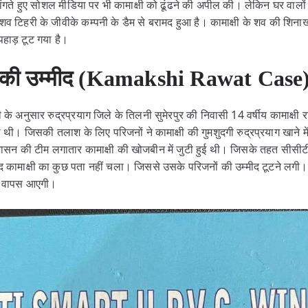
 मांगते हुए सोशल मीडिया पर भी कामाक्षी को ढूंढने की अपील की। लेकिन घर वालों
व टिहरी के जीवीके कम्पनी के डैम से बरामद हुआ है। कामाक्षी के शव की शिनाख
हाड़ टूट गया है।
ने की उम्मीद (Kamakshi Rawat Case
अनुसार रुद्रप्रयाग जिले के तिलनी सुमेरपुर की निवासी 14 वर्षीय कामाक्षी राव
ी। जिसकी तलाश के लिए परिजनों ने कामाक्षी की गुमशुदगी रुद्रप्रयाग खाने मे
सन की टीम लगातार कामाक्षी की खोजबीन में जुटी हुई थी। जिसके तहत सीसीटीव
द कामाक्षी का कुछ पता नहीं चला। जिससे उसके परिजनों की उम्मीद टूटने लगी। ल
र वापस आएगी।