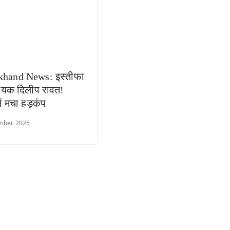
khand News: इस्तीफा
िधायक दिलीप रावत!
में मचा हड़कंप
mber 2025