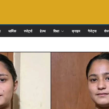
ि
धार्मिक
स्पोर्ट्स
हेल्थ
शिक्षा
क्राइम
गैजेट्स
शेयर