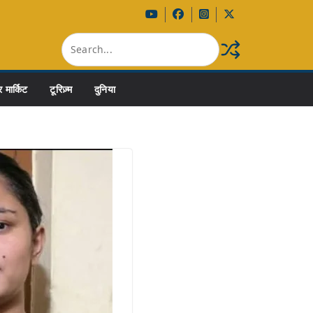
 मार्किट
टूरिज़्म
दुनिया