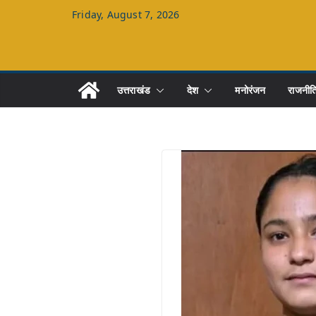
Skip
Friday, August 7, 2026
to
content
उत्तराखंड
देश
मनोरंजन
राजनीत