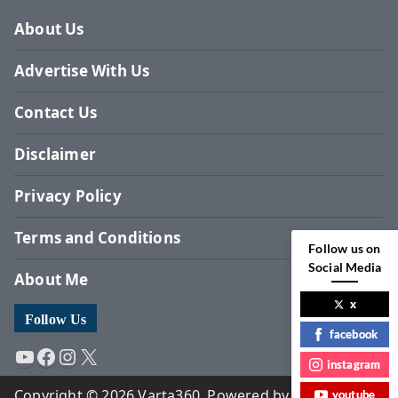
About Us
Advertise With Us
Contact Us
Disclaimer
Privacy Policy
Terms and Conditions
Follow us on
Social Media
About Me
x
Follow Us
facebook
YouTube
Facebook
Instagram
X
instagram
Copyright © 2026 Varta360. Powered by Surbhi
youtube