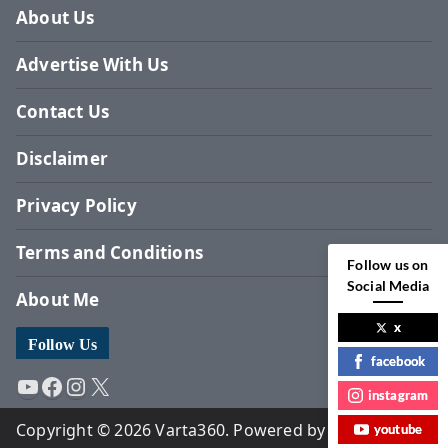
About Us
Advertise With Us
Contact Us
Disclaimer
Privacy Policy
Terms and Conditions
Follow us on
Social Media
About Me
x
Follow Us
facebook
YouTube
Facebook
Instagram
X
instagram
Copyright © 2026 Varta360. Powered by Surbhi
youtube