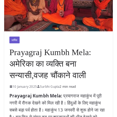
धार्मिक
Prayagraj Kumbh Mela:
अमेरिका का व्यक्ति बना
सन्यासी,वजह चौंकाने वाली
10 January 2025
Surbhi Gupta
2 min read
Prayagraj Kumbh Mela:
प्रयागराज महाकुंभ में पूरी
नगरी में रौनक देखने को मिल रही है। हिंदुओं के लिए महाकुंभ
सबसे बड़ा पर्व होता है। महाकुंभ 13 जनवरी से शुरू होने जा रहा
है। इस दिन से संगम तट पर श्रद्धालुओं की भीड़ देखने को