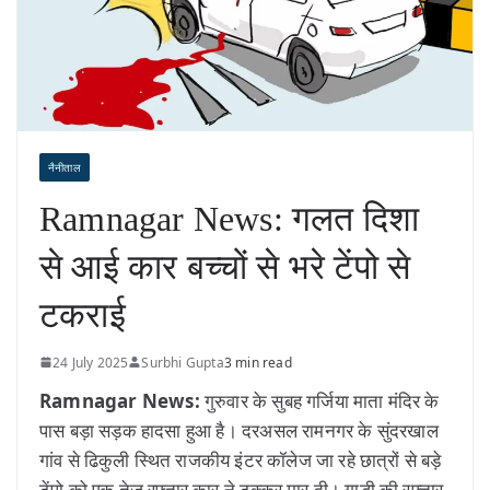
नैनीताल
Ramnagar News: गलत दिशा
से आई कार बच्चों से भरे टेंपो से
टकराई
24 July 2025
Surbhi Gupta
3 min read
Ramnagar News:
गुरुवार के सुबह गर्जिया माता मंदिर के
पास बड़ा सड़क हादसा हुआ है। दरअसल रामनगर के सुंदरखाल
गांव से ढिकुली स्थित राजकीय इंटर कॉलेज जा रहे छात्रों से बड़े
टेंपो को एक तेज रफ्तार कार ने टक्कर मार दी। गाड़ी की रफ्तार