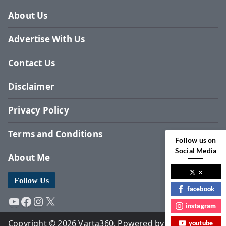
About Us
Advertise With Us
Contact Us
Disclaimer
Privacy Policy
Terms and Conditions
Follow us on
Social Media
About Me
x
Follow Us
facebook
YouTube
Facebook
Instagram
X
instagram
Copyright © 2026 Varta360. Powered by Surbhi
youtube