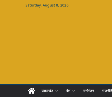
Skip
Saturday, August 8, 2026
to
content
उत्तराखंड
देश
मनोरंजन
राजनीत