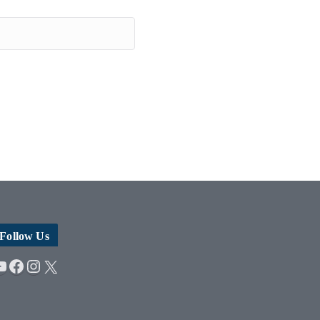
Follow Us
YouTube
Facebook
Instagram
X