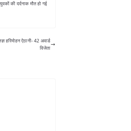
ुवकों की दर्दनाक मौत हो गई
हरिमोहन ऐठानी- 42 अवार्ड
विजेता