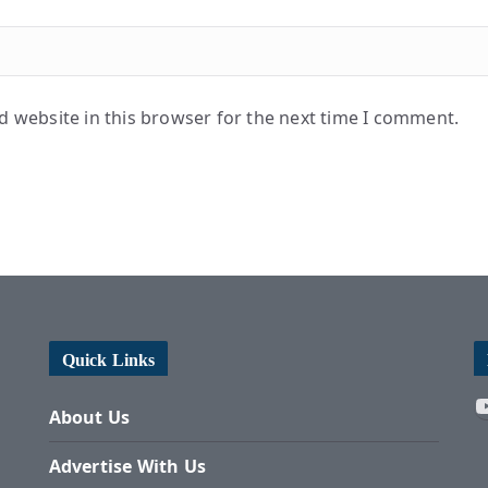
 website in this browser for the next time I comment.
Quick Links
About Us
Advertise With Us