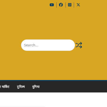
 मार्किट
टूरिज़्म
दुनिया