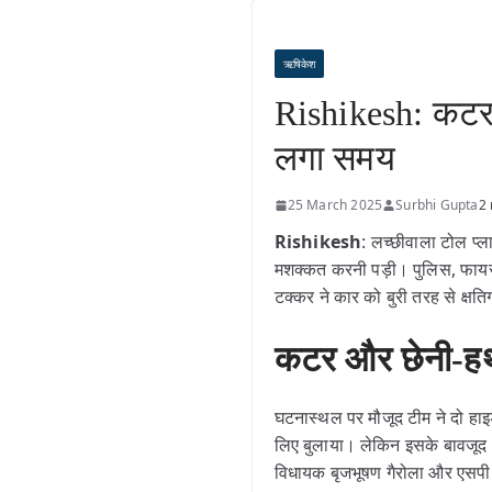
ऋषिकेश
Rishikesh: कटर औ
लगा समय
25 March 2025
Surbhi Gupta
2 
Rishikesh
: लच्छीवाला टोल प्ल
मशक्कत करनी पड़ी। पुलिस, फायर
टक्कर ने कार को बुरी तरह से क्षत
कटर और छेनी-हथौ
घटनास्थल पर मौजूद टीम ने दो हाइ
लिए बुलाया। लेकिन इसके बावजूद 
विधायक बृजभूषण गैरोला और एसपी 