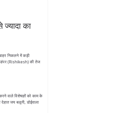
े ज्यादा का
बाहर निकलने में कड़ी
 डंपर (Rishikesh) की तेज
े वाले विशेषज्ञों को काम के
 देहात जय बलूनी, डोईवाला