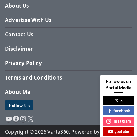
About Us
Advertise With Us
Contact Us
Disclaimer
Privacy Policy
Terms and Conditions
Follow us on
Social Media
About Me
x
Follow Us
facebook
YouTube
Facebook
Instagram
X
instagram
Copyright © 2026 Varta360. Powered by Surbhi
youtube