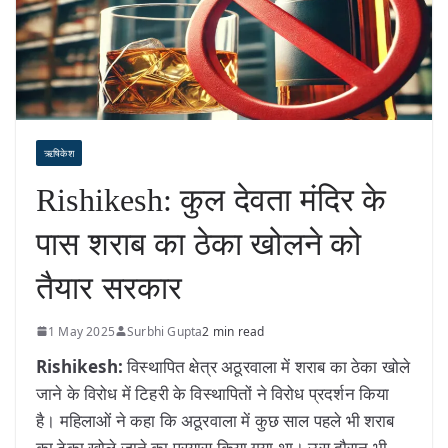
ऋषिकेश
Rishikesh: कुल देवता मंदिर के
पास शराब का ठेका खोलने को
तैयार सरकार
1 May 2025
Surbhi Gupta
2 min read
Rishikesh:
विस्थापित क्षेत्र अठूरवाला में शराब का ठेका खोले
जाने के विरोध में टिहरी के विस्थापितों ने विरोध प्रदर्शन किया
है। महिलाओं ने कहा कि अठूरवाला में कुछ साल पहले भी शराब
का ठेका खोले जाने का प्रयास किया गया था। उस दौरान भी