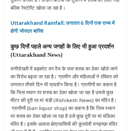
बल्कि रेस्टोरेंट खोला जा रहा है।
Uttarakhand Rainfall: लगातार 6 दिनों तक राज्य में
होगी जोरदार बारिश
कुछ दिनों पहले अन्य जगहों के लिए भी हुआ प्रदर्शन
(Uttarakhand News)
रानीपोखरी में बड़कोट वन रेंज के पास शराब का ठेका खोले जाने
का विरोध बढ़ता जा रहा है। ग्रामीण और महिलाओं ने रविवार को
लगातार तीसरे दिन भी प्रदर्शन किया है। ग्रामीणों का कहना है
कि जिस स्थान पर शराब का ठेका खोला जा रहा है उससे कुछ
मीटर की दूरी पर मां चंडी (Rishikesh News) का मंदिर है।
ग्रामीणों (ban liquor shop) का कहना है कि जिस स्थान
पर शराब का ठेका खोला जा रहा है उसे कुछ दूरी पर मां चंडिका
मंदिर है। इसके अलावा क्षेत्रवासियों की कुलदेवी मनइच्छा मंदिर