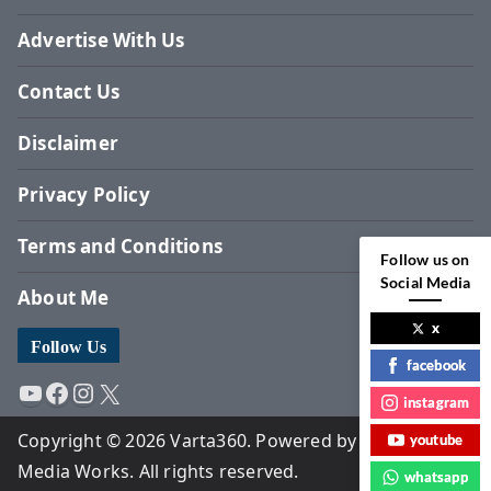
Advertise With Us
Contact Us
Disclaimer
Privacy Policy
Terms and Conditions
Follow us on
Social Media
About Me
x
Follow Us
facebook
YouTube
Facebook
Instagram
X
instagram
Copyright © 2026 Varta360. Powered by Surbhi
youtube
Media Works. All rights reserved.
whatsapp