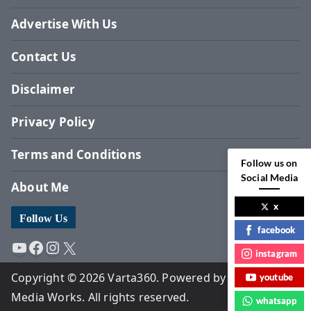
Advertise With Us
Contact Us
Disclaimer
Privacy Policy
Terms and Conditions
Follow us on
Social Media
About Me
x
Follow Us
facebook
YouTube
Facebook
Instagram
X
instagram
Copyright © 2026 Varta360. Powered by Surbhi
youtube
Media Works. All rights reserved.
whatsapp