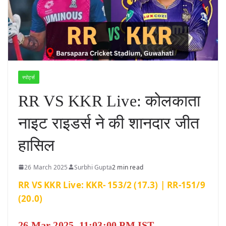
स्पोर्ट्स
RR VS KKR Live: कोलकाता
नाइट राइडर्स ने की शानदार जीत
हासिल
26 March 2025
Surbhi Gupta
2 min read
RR VS KKR Live: KKR- 153/2 (17.3) | RR-151/9
(20.0)
26 Mar 2025, 11:03:00 PM IST