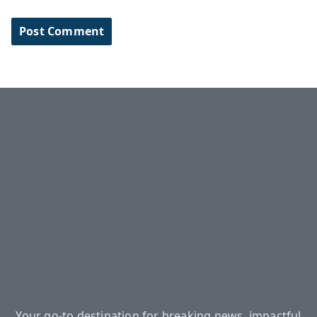
Your go-to destination for breaking news, impactful