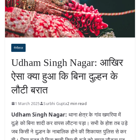
नैनीताल
Udham Singh Nagar: आखिर
ऐसा क्या हुआ कि बिना दुल्हन के
लौटी बरात
1 March 2025
Surbhi Gupta
2 min read
Udham Singh Nagar:
थाना क्षेत्र के गांव खमरिया में
दूल्हे को बिना शादी कर वापस लौटना पड़ा। सभी के होश तब उड़े
जब किसी ने दुल्हन के नाबालिक होने की शिकायत पुलिस से कर
दी। जिस वजह से बिना शादी किए ही दूल्हे को वापस लौटना पड़