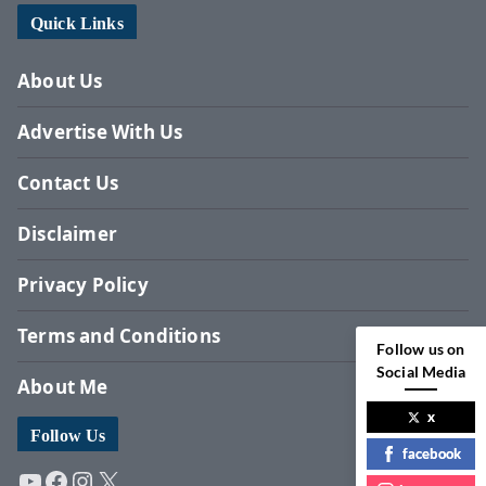
Quick Links
About Us
Advertise With Us
Contact Us
Disclaimer
Privacy Policy
Terms and Conditions
Follow us on
Social Media
About Me
x
Follow Us
facebook
YouTube
Facebook
Instagram
X