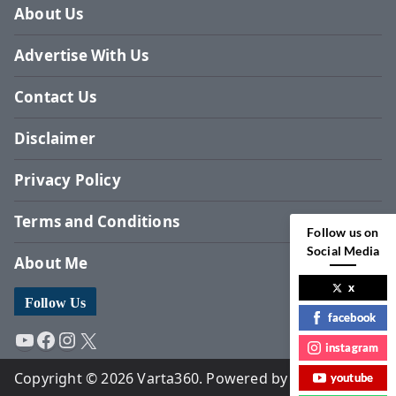
About Us
Advertise With Us
Contact Us
Disclaimer
Privacy Policy
Terms and Conditions
Follow us on
Social Media
About Me
x
Follow Us
facebook
YouTube
Facebook
Instagram
X
instagram
Copyright © 2026 Varta360. Powered by Surbhi
youtube