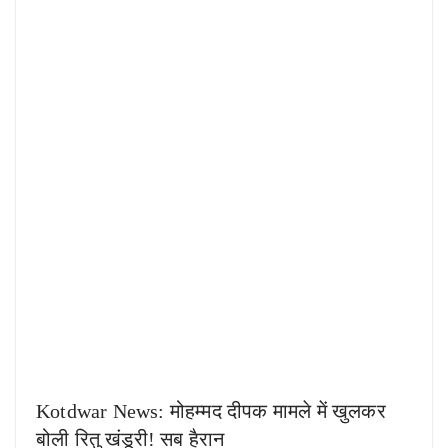
Kotdwar News: मोहम्मद दीपक मामले में खुलकर
बोली रितु खंडूरी! सब हैरान