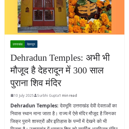
उत्तराखंड
देहरादून
Dehradun Temples: अभी भी
मौजूद है देहरादून में 300 साल
पुराना शिव मंदिर
10 July 2025
Surbhi Gupta
1 min read
Dehradun Temples:
देवभूमि उत्तराखंड देवी देवताओं का
निवास स्थान माना जाता है। राज्य में ऐसे मंदिर मौजूद है जिनका
जिक्र पुराने शास्त्रों और इतिहास के पन्नों में देखने को भी
मिलता है। उत्तराखंड में भगवान शिव को समर्पित अनगिनत मंदिर