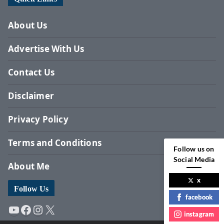
About Us
Advertise With Us
Contact Us
Disclaimer
Privacy Policy
Terms and Conditions
Follow us on
Social Media
About Me
x
Follow Us
facebook
YouTube
Facebook
Instagram
X
instagram