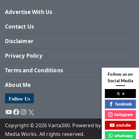
Advertise With Us
Contact Us
Disclaimer
Privacy Policy
Terms and Conditions
Follow us on
Social Media
About Me
x
Follow Us
facebook
YouTube
Facebook
Instagram
X
instagram
Copyright © 2026 Varta360. Powered by Surbhi
youtube
Media Works. All rights reserved.
whatsapp