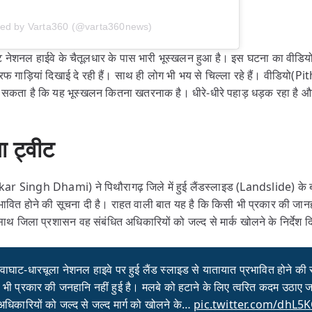
red by Varta360 (@varta360news)
ाट नेशनल हाईवे के चैतूलधार के पास भारी भूस्खलन हुआ है। इस घटना का वीडि
ं तरफ गाड़ियां दिखाई दे रही हैं। साथ ही लोग भी भय से चिल्ला रहे हैं। वीडि
सकता है कि यह भूस्खलन कितना खतरनाक है। धीरे-धीरे पहाड़ धड़क रहा है औ
ा ट्वीट
shkar Singh Dhami) ने पिथौरागढ़ जिले में हुई लैंडस्लाइड (Landslide) के बा
भावित होने की सूचना दी है। राहत वाली बात यह है कि किसी भी प्रकार की जानह
ाथ जिला प्रशासन वह संबंधित अधिकारियों को जल्द से मार्क खोलने के निर्देश दि
तवाघाट-धारचूला नेशनल हाइवे पर हुई लैंड स्लाइड से यातायात प्रभावित होने की
भी प्रकार की जनहानि नहीं हुई है। मलबे को हटाने के लिए त्वरित कदम उठाए 
अधिकारियों को जल्द से जल्द मार्ग को खोलने के…
pic.twitter.com/dhL5