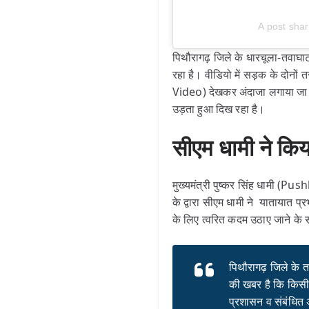
A post sha
पिथौरागढ़ जिले के धारचूला-तवाघ
रहा है। वीडियो में सड़क के दोनो
Video) देखकर अंदाजा लगाया जा 
उड़ता हुआ दिख रहा है।
सीएम धामी ने किय
मुख्यमंत्री पुष्कर सिंह धामी (Pu
के द्वारा सीएम
धामी ने यातायात प्र
के लिए त्वरित कदम उठाए जाने के स
पिथौरागढ़ जिले के 
की खबर है कि किसी 
प्रशासन व संबंधित 