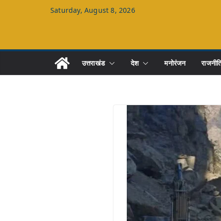
Skip
Saturday, August 8, 2026
to
content
उत्तराखंड
देश
मनोरंजन
राजनीत