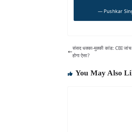
— Pushkar Si
संसद धक्का-मुक्की कांड: CBI जा
होगा ऐसा?
You May Also Li