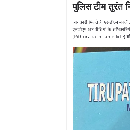
पुलिस टीम तुरंत नि
जानकारी मिलते ही एसडीएम मनजीत स
एसडीएम और वीडियो के अधिकारियों 
(Pithoragarh Landslide) को 