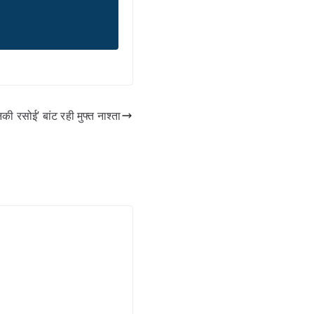
की रसोई’ बांट रही मुफ्त नाश्ता