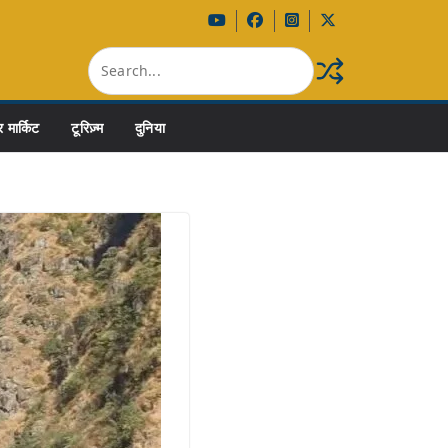
 मार्किट
टूरिज़्म
दुनिया