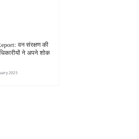
port: वन संरक्षण की
िकारीयों ने अपने शोक
uary 2025