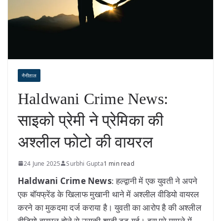
नैनीताल
Haldwani Crime News:
साइको प्रेमी ने प्रेमिका की
अश्लील फोटो की वायरल
24 June 2025
Surbhi Gupta
1 min read
Haldwani Crime News
: हल्द्वानी में एक युवती ने अपने
एक बॉयफ्रेंड के खिलाफ मुखानी थाने में अश्लील वीडियो वायरल
करने का मुकदमा दर्ज कराया है। युवती का आरोप है की अश्लील
वीडियो वायरल होने से उसकी शादी टूट गई। इस पूरे मामले में