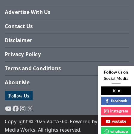
Advertise With Us
Contact Us
Disclaimer
Privacy Policy
Terms and Conditions
Follow us on
Social Media
About Me
x
Follow Us
facebook
YouTube
Facebook
Instagram
X
instagram
Copyright © 2026 Varta360. Powered by Surbhi
youtube
Media Works. All rights reserved.
whatsapp