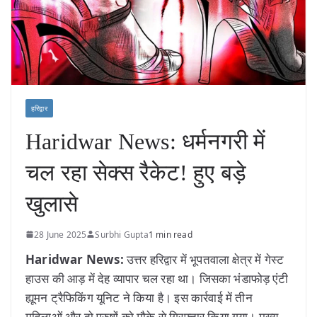
हरिद्वार
Haridwar News: धर्मनगरी में
चल रहा सेक्स रैकेट! हुए बड़े
खुलासे
28 June 2025
Surbhi Gupta
1 min read
Haridwar News:
उत्तर हरिद्वार में भूपतवाला क्षेत्र में गेस्ट
हाउस की आड़ में देह व्यापार चल रहा था। जिसका भंडाफोड़ एंटी
ह्यूमन ट्रैफिकिंग यूनिट ने किया है। इस कार्रवाई में तीन
महिलाओं और दो पुरुषों को मौके से गिरफ्तार किया गया। मुख्य