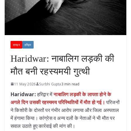
क्राइम
हरिद्वार
Haridwar: नाबालिग लड़की की
मौत बनी रहस्यमयी गुत्थी
11 May 2026
Surbhi Gupta
3 min read
Haridwar:
हरिद्वार में
नाबालिग लड़की के लापता होने के
अगले दिन उसकी रहस्यमय परिस्थितियों में मौत हो गई।
परिजनों
ने किशोरी के दोस्तों पर गंभीर आरोप लगाया और जिला अस्पताल
में हंगामा किया। कांग्रेस व अन्य दलों के नेताओं ने भी मौत पर
सवाल उठाते हुए कार्रवाई की मांग की।