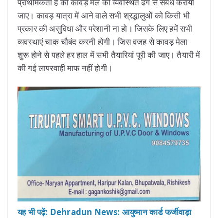
प्राथमिकता है की कावड़ मेल को व्यवस्थित ढंग से संबंध कराया
जाए। कावड़ यात्रा में आने वाले सभी श्रद्धालुओं को किसी भी
प्रकार की असुविधा और परेशानी ना हो। जिसके लिए हमें सभी
व्यवस्थाएं चाक चौबंद करनी होगी। जिस वजह से कावड़ मेला
शुरू होने से पहले हर हाल में सभी तैयारियां पूरी की जाए। तैयारी में
की गई लापरवाही माफ नहीं होगी।
यह भी पढ़ें: Dehradun News: आयुष्मान कार्ड फर्जीवाड़ा