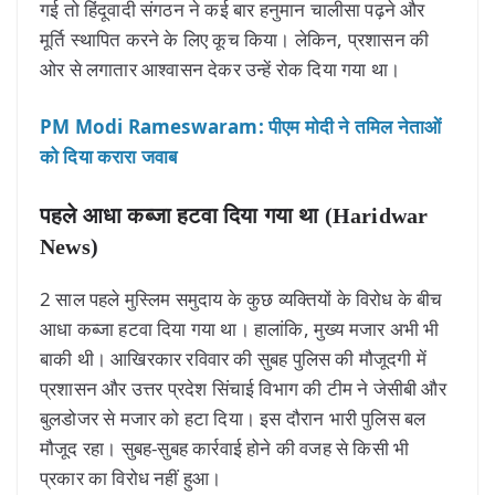
गई तो हिंदूवादी संगठन ने कई बार हनुमान चालीसा पढ़ने और
मूर्ति स्थापित करने के लिए कूच किया। लेकिन, प्रशासन की
ओर से लगातार आश्वासन देकर उन्हें रोक दिया गया था।
PM Modi Rameswaram: पीएम मोदी ने तमिल नेताओं
को दिया करारा जवाब
पहले आधा कब्जा हटवा दिया गया था (Haridwar
News)
2 साल पहले मुस्लिम समुदाय के कुछ व्यक्तियों के विरोध के बीच
आधा कब्जा हटवा दिया गया था। हालांकि, मुख्य मजार अभी भी
बाकी थी। आखिरकार रविवार की सुबह पुलिस की मौजूदगी में
प्रशासन और उत्तर प्रदेश सिंचाई विभाग की टीम ने जेसीबी और
बुलडोजर से मजार को हटा दिया। इस दौरान भारी पुलिस बल
मौजूद रहा। सुबह-सुबह कार्रवाई होने की वजह से किसी भी
प्रकार का विरोध नहीं हुआ।