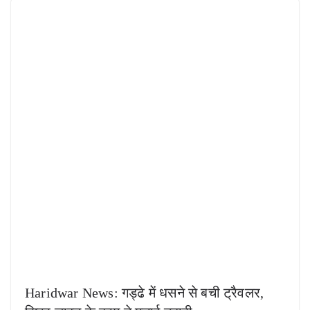
Haridwar News: गड्ढे में धसने से बची ट्रैवलर,