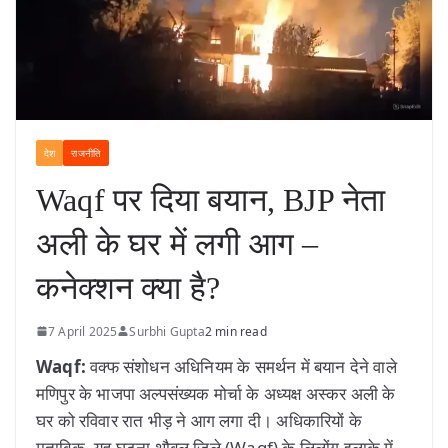
देश
राजनीति
Waqf पर दिया बयान, BJP नेता
अली के घर में लगी आग –
कनेक्शन क्या है?
7 April 2025
Surbhi Gupta
2 min read
Waqf:
वक्फ संशोधन अधिनियम के समर्थन में बयान देने वाले
मणिपुर के भाजपा अल्पसंख्यक मोर्चा के अध्यक्ष अस्कर अली के
घर को रविवार रात भीड़ ने आग लगा दी। अधिकारियों के
मुताबिक, यह घटना थौबल जिले (Waqf) के लिलोंग इलाके में