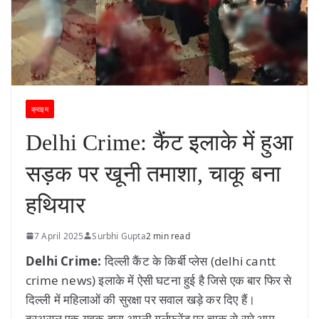
क्राइम
Delhi Crime: कैंट इलाके में हुआ
सड़क पर खूनी तमाशा, चाकू बना
हथियार
7 April 2025
Surbhi Gupta
2 min read
Delhi Crime:
दिल्ली कैंट के किर्बी प्लेस (delhi cantt
crime news) इलाके में ऐसी घटना हुई है जिसे एक बार फिर से
दिल्ली में महिलाओं की सुरक्षा पर सवाल खड़े कर दिए हैं।
दरअसल एक युवक द्वारा अपनी गर्लफ्रेंड पर चाकू से सरे आम