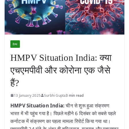
हेल्थ
HMPV Situation India: क्या
एचएमपीवी और कोरोना एक जैसे
हैं?
13 January 2025
Surbhi Gupta
3 min read
HMPV Situation India:
चीन से शुरू हुआ संक्रमण
भारत में भी पहुंच गया है। पिछले महीने 6 दिसंबर को सबसे पहले
कर्नाटक में संक्रमण का पहला मामला रिपोर्ट किया गया था।
एचएमपीवी 24 घंटे के अंदर ही तमिलनाडु, गुजरात और महाराष्ट्र