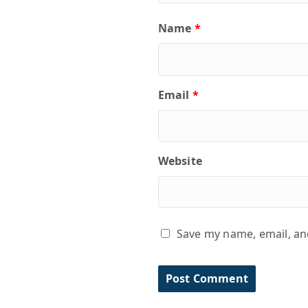
Name
*
Email
*
Website
Save my name, email, and