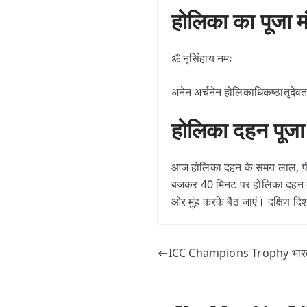
होलिका का पूजा
ॐ नृसिंहाय नमः
अनेन अर्चनेन होलिकाधिकष्ठातृदेवत
होलिका दहन पूज
आज होलिका दहन के समय लाल, पीले य
बजकर 40 मिनट पर होलिका दहन के 
ओर मुंह करके बैठ जाएं। दक्षिण दि
ICC Champions Trophy भारत स