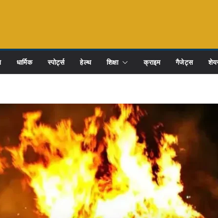
ि
धार्मिक
स्पोर्ट्स
हेल्थ
शिक्षा
क्राइम
गैजेट्स
शेयर