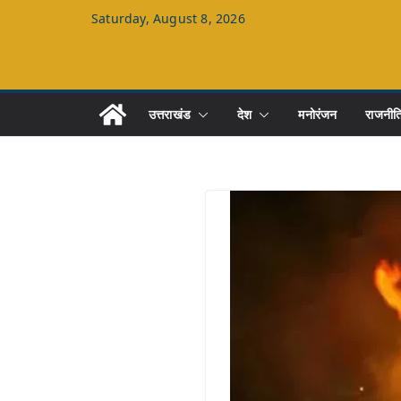
Skip
Saturday, August 8, 2026
to
content
उत्तराखंड
देश
मनोरंजन
राजनीत