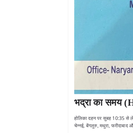
भद्रा का समय 
होलिका दहन पर सुबह 10:35 से लेक
चेन्नई, बेंगलुरु, मथुरा, फरीदाबा