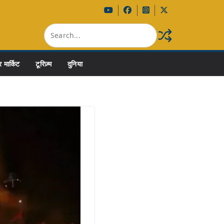
 मार्किट
टूरिज़्म
दुनिया