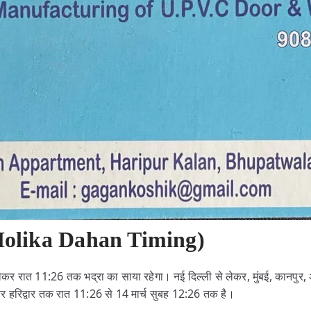
(Holika Dahan Timing)
र रात 11:26 तक भद्रा का साया रहेगा। नई दिल्ली से लेकर, मुंबई, कानपुर, 
द और हरिद्वार तक रात 11:26 से 14 मार्च सुबह 12:26 तक है।