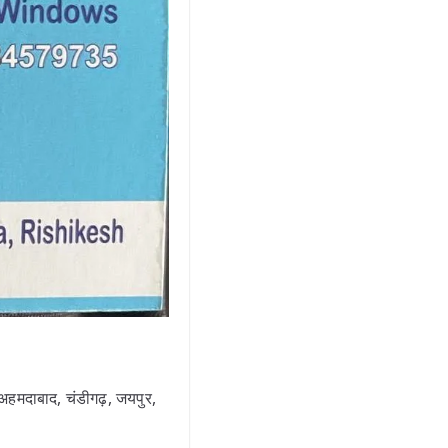
अहमदाबाद, चंडीगढ़, जयपुर,