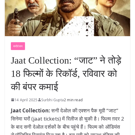
मनोरंजन
Jaat Collection: “जाट” ने तोड़े
18 फिल्मों के रिकॉर्ड, रविवार को
की बंपर कमाई
14 April 2025
Surbhi Gupta
2 min read
Jaat Collection:
सनी देओल की एक्शन पैक मूवी “जाट”
सिनेमा घरों (jaat tickets) में रिलीज हो चुकी है। फिल्म ग़दर 2
के बाद सनी देओल दर्शकों के बीच पहुंचे हैं। फिल्म को ऑडियंस
से पॉजिटिव रिस्पांस मिल रहा है। इस मूवी को साउथ इंडिया की