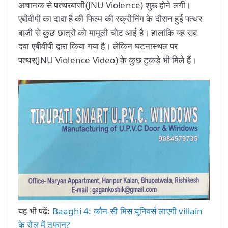
अचानक से पत्थरबाजी(JNU Violence) शुरू होने लगी।
एबीवीपी का दावा है की फिल्म की स्क्रीनिंग के दौरान हुई पत्थर
बाजी से कुछ छात्रों को मामूली चोट आई है। हालांकि यह सब
दवा एबीवीपी द्वारा किया गया है। लेकिन घटनास्थल पर
पत्थर(JNU Violence Video) के कुछ टुकड़े भी मिले हैं।
यह भी पढ़ें:
Baaghi 4: कौन-सी मिस यूनिवर्स लाएगी villain
के रोल में तूफान?