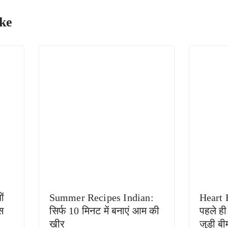
ke
ों
Summer Recipes Indian:
Heart 
स
सिर्फ 10 मिनट में बनाएं आम की
पहले ही
खीर
जुड़ी बी