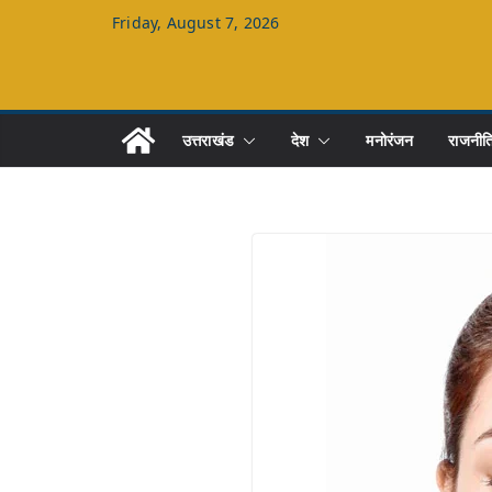
Skip
Friday, August 7, 2026
to
content
उत्तराखंड
देश
मनोरंजन
राजनीत