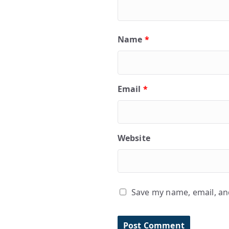
Name
*
Email
*
Website
Save my name, email, and