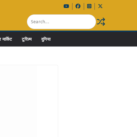
 मार्किट
टूरिज़्म
दुनिया