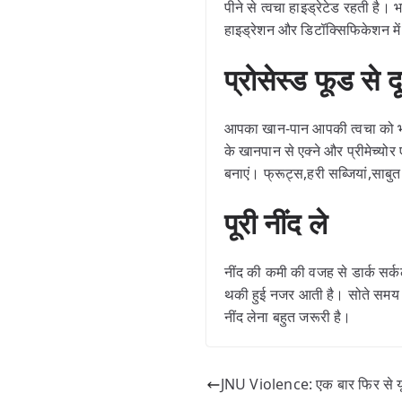
पीने से त्वचा हाइड्रेटेड रहती है
हाइड्रेशन और डिटॉक्सिफिकेशन मे
प्रोसेस्ड फूड से 
आपका खान-पान आपकी त्वचा को भी प
के खानपान से एक्ने और प्रीमेच्
बनाएं। फ्रूट्स,हरी सब्जियां,साब
पूरी नींद ले
नींद की कमी की वजह से डार्क सर्क
थकी हुई नजर आती है। सोते समय हमा
नींद लेना बहुत जरूरी है।
JNU Violence: एक बार फिर से यूनि