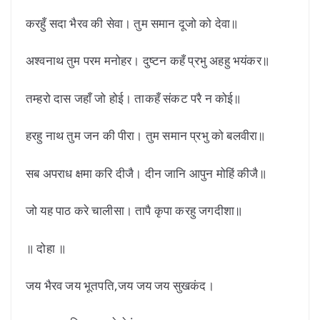
करहुँ सदा भैरव की सेवा। तुम समान दूजो को देवा॥
अश्वनाथ तुम परम मनोहर। दुष्टन कहँ प्रभु अहहु भयंकर॥
तम्हरो दास जहाँ जो होई। ताकहँ संकट परै न कोई॥
हरहु नाथ तुम जन की पीरा। तुम समान प्रभु को बलवीरा॥
सब अपराध क्षमा करि दीजै। दीन जानि आपुन मोहिं कीजै॥
जो यह पाठ करे चालीसा। तापै कृपा करहु जगदीशा॥
॥ दोहा ॥
जय भैरव जय भूतपति,जय जय जय सुखकंद।