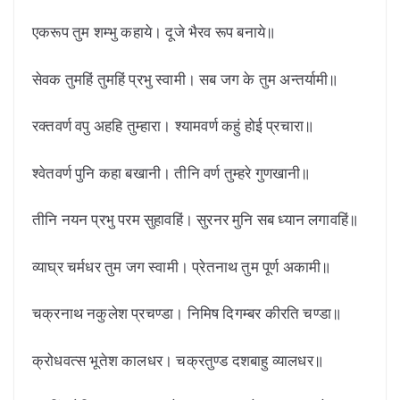
एकरूप तुम शम्भु कहाये। दूजे भैरव रूप बनाये॥
सेवक तुमहिं तुमहिं प्रभु स्वामी। सब जग के तुम अन्तर्यामी॥
रक्तवर्ण वपु अहहि तुम्हारा। श्यामवर्ण कहुं होई प्रचारा॥
श्वेतवर्ण पुनि कहा बखानी। तीनि वर्ण तुम्हरे गुणखानी॥
तीनि नयन प्रभु परम सुहावहिं। सुरनर मुनि सब ध्यान लगावहिं॥
व्याघ्र चर्मधर तुम जग स्वामी। प्रेतनाथ तुम पूर्ण अकामी॥
चक्रनाथ नकुलेश प्रचण्डा। निमिष दिगम्बर कीरति चण्डा॥
क्रोधवत्स भूतेश कालधर। चक्रतुण्ड दशबाहु व्यालधर॥