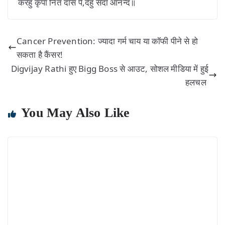
करहु कृपा नित दास पे,देहुं सदा आनन्द॥
Cancer Prevention: ज्यादा गर्म चाय या कॉफी पीने से हो
सकता है कैंसर!
Digvijay Rathi हुए Bigg Boss से आउट, सोशल मीडिया में हुई
हलचल
You May Also Like