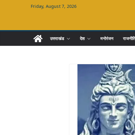
Skip
Friday, August 7, 2026
to
content
उत्तराखंड
देश
मनोरंजन
राजनीत