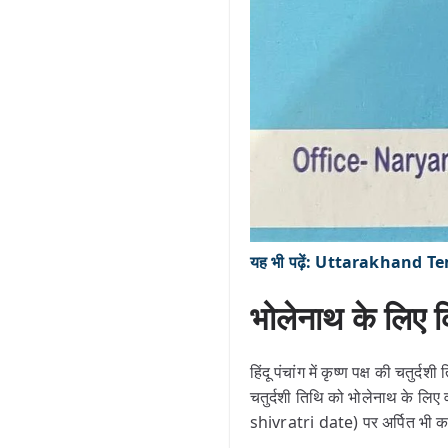
यह भी पढ़ें: Uttarakhand Templ
भोलेनाथ के लिए
हिंदू पंचांग में कृष्ण पक्ष की चतुर
चतुर्दशी तिथि को भोलेनाथ के लि
shivratri date) पर अर्पित भी कर