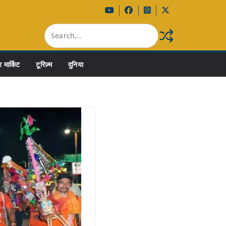
 मार्किट
टूरिज़्म
दुनिया