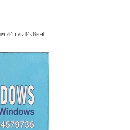
ाथ होगी। हालांकि, शिवजी