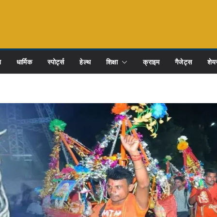
ि
धार्मिक
स्पोर्ट्स
हेल्थ
शिक्षा
क्राइम
गैजेट्स
शेयर