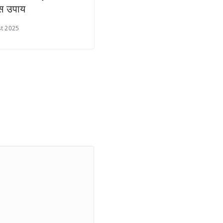
ास उपाय
t 2025