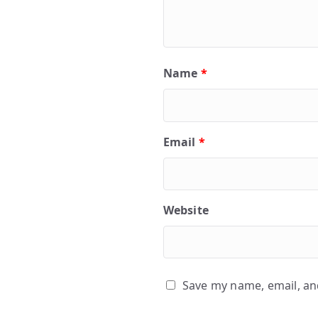
Name
*
Email
*
Website
Save my name, email, and