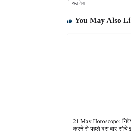
अलविदा!
You May Also Li
21 May Horoscope: निव
करने से पहले दस बार सोचे 