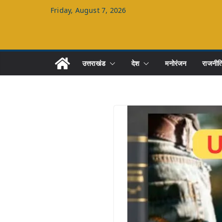
Skip
Friday, August 7, 2026
to
content
उत्तराखंड
देश
मनोरंजन
राजनीत