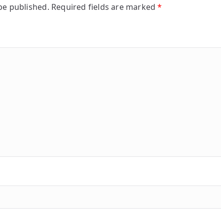
be published.
Required fields are marked
*