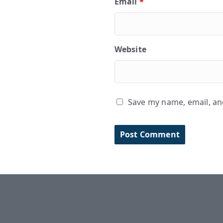
Email
*
Website
Save my name, email, and