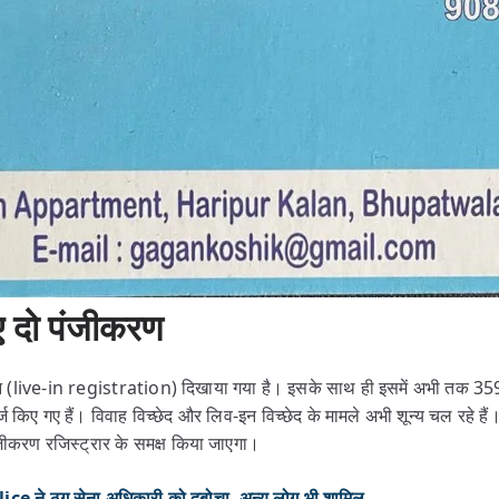
ए दो पंजीकरण
ट्रेशन (live-in registration) दिखाया गया है। इसके साथ ही इसमें अभी तक 
्ज किए गए हैं। विवाह विच्छेद और लिव-इन विच्छेद के मामले अभी शून्य चल रहे ह
ंजीकरण रजिस्ट्रार के समक्ष किया जाएगा।
 ने ठग सेना अधिकारी को दबोचा, अन्य लोग भी शामिल