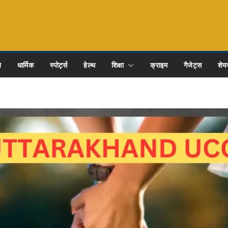
ि
धार्मिक
स्पोर्ट्स
हेल्थ
शिक्षा
क्राइम
गैजेट्स
शेयर