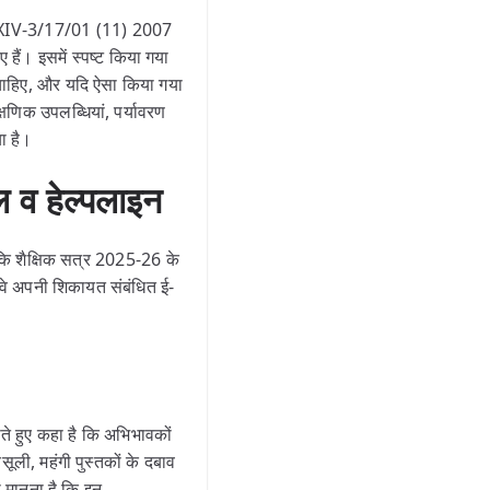
86/XXIV-3/17/01 (11) 2007
 हैं। इसमें स्पष्ट किया गया
 चाहिए, और यदि ऐसा किया गया
्षणिक उपलब्धियां, पर्यावरण
ा है।
ल व हेल्पलाइन
 कि शैक्षिक सत्र 2025-26 के
ो वे अपनी शिकायत संबंधित ई-
ाते हुए कहा है कि अभिभावकों
सूली, महंगी पुस्तकों के दबाव
मानना है कि इन