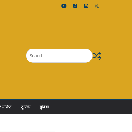
 मार्किट
टूरिज़्म
दुनिया