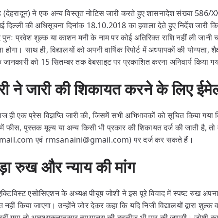
ण्ड (देहरादून) ने एक अन्य विस्तृत नोटिस जारी करते हुए शासनादेश संख्या 5
ड नई दिल्ली की अधिसूचना दिनांक 18.10.2018 का हवाला देते हुए निर्देश जारी किए
ाद पुनः प्रवेश शुल्क या काशन मनी के नाम पर कोई अतिरिक्त राशि नहीं ली जानी
ोगा। साथ ही, विद्यालयों को अपनी वार्षिक रिपोर्ट में अध्यापकों की योग्यता, शैक
संगिक जानकारी को 15 सितम्बर तक वेबसाइट पर प्रकाशित करना अनिवार्य किया गय
ारी ने जारी की शिकायत करने के लिए ईमे
 आज ही एक प्रेस विज्ञप्ति जारी की, जिसमें सभी अभिभावकों को सूचित किया गया
में फीस, पुस्तक मूल्य या अन्य किसी भी प्रकार की शिकायत दर्ज की जाती है, त
ail.com एवं rmsanaini@gmail.com) पर दर्ज कर सकते हैं।
़ा रुख और न्याय की मांग
टिविस्ट एसोसिएशन के अध्यक्ष पीयूष जोशी ने इस पूरे विवाद में स्पष्ट रुख अपन
नहीं किया जाएगा। उन्होंने जोर देकर कहा कि यदि निजी विद्यालयों द्वारा शुल्क व
हीं गया तो आवश्यकतानुसार न्यायालय की दहलीज भी पार की जाएगी। जोशी का 