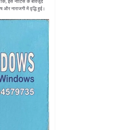
ांकि, इस नोटिस के बावजूद
 और नाराजगी में वृद्धि हुई।