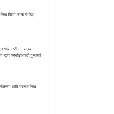
्वजनिक किया जाना चाहिए।
ल एनसीईआरटी की पाठ्य
का मूल्य एनसीईआरटी पुस्तकों
नवीनीकरण आदि प्रशासनिक