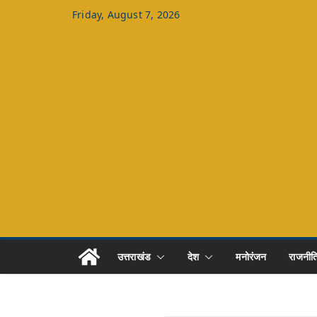
Skip
Friday, August 7, 2026
to
content
उत्तराखंड
देश
मनोरंजन
राजनीत