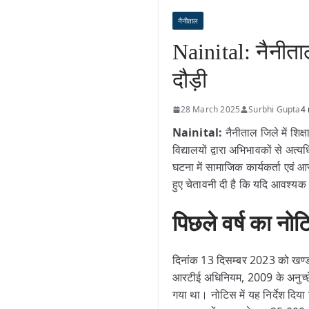
नैनीताल
Nainital: नैनीताल 
दौड़ी
28 March 2025
Surbhi Gupta
4 
Nainital:
नैनीताल जिले में शिक
विद्यालयों द्वारा अभिभावकों से अत
घटना में सामाजिक कार्यकर्ता एवं
हुए चेतावनी दी है कि यदि आवश्य
पिछले वर्ष का न
दिनांक 13 दिसम्बर 2023 को खण्ड 
आरटीई अधिनियम, 2009 के अनुच्छेद
गया था। नोटिस में यह निर्देश दिय